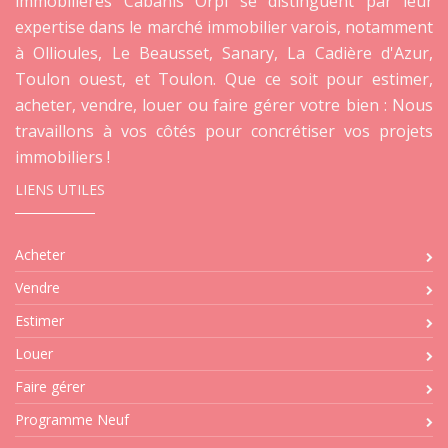
immobilières Cabanis Orpi se distinguent par leur
expertise dans le marché immobilier varois, notamment
à Ollioules, Le Beausset, Sanary, La Cadière d'Azur,
Toulon ouest, et Toulon. Que ce soit pour estimer,
acheter, vendre, louer ou faire gérer votre bien : Nous
travaillons à vos côtés pour concrétiser vos projets
immobiliers !
LIENS UTILES
Acheter
Vendre
Estimer
Louer
Faire gérer
Programme Neuf