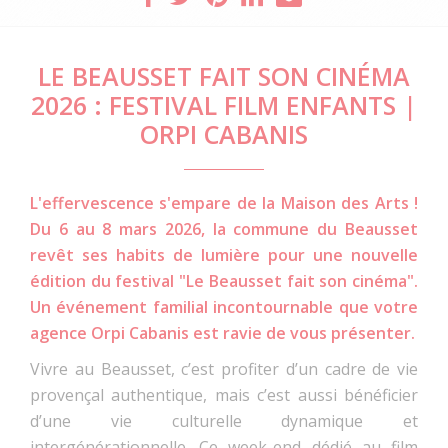
LE BEAUSSET FAIT SON CINÉMA
2026 : FESTIVAL FILM ENFANTS |
ORPI CABANIS
L'effervescence s'empare de la Maison des Arts !
Du 6 au 8 mars 2026, la commune du Beausset
revêt ses habits de lumière pour une nouvelle
édition du festival "Le Beausset fait son cinéma".
Un événement familial incontournable que votre
agence Orpi Cabanis est ravie de vous présenter.
Vivre au Beausset, c’est profiter d’un cadre de vie
provençal authentique, mais c’est aussi bénéficier
d’une vie culturelle dynamique et
intergénérationnelle. Ce week-end dédié au film