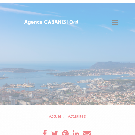
Toggle
naviga
Accueil
Actualités