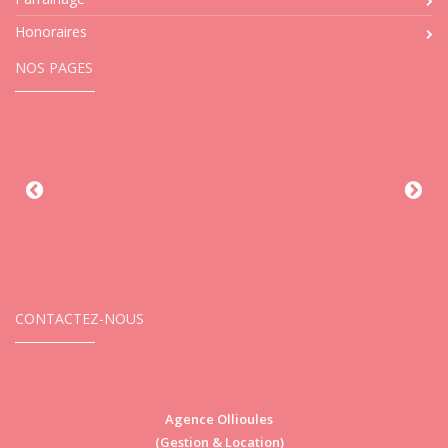
Honoraires
NOS PAGES
CONTACTEZ-NOUS
Agence Ollioules
(Gestion & Location)
Vi