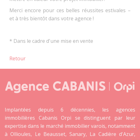
Merci encore pour ces belles réussites estivales –
et à très bientôt dans votre agence !
* Dans le cadre d'une mise en vente
Retour
Implantées depuis 6 décennies, les agences
immobilières Cabanis Orpi se distinguent par leur
expertise dans le marché immobilier varois, notamment
à Ollioules, Le Beausset, Sanary, La Cadière d'Azur,