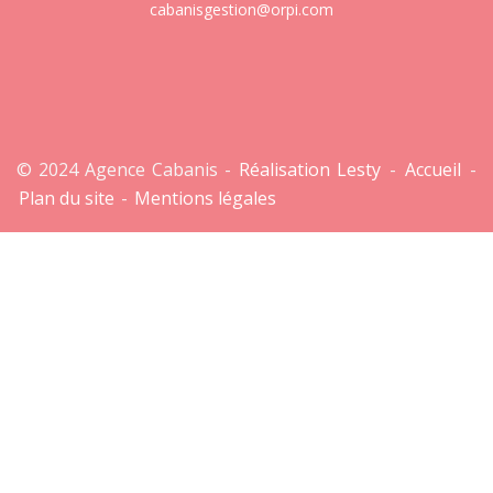
cabanisgestion@orpi.com
© 2024 Agence Cabanis -
Réalisation Lesty
-
Accueil
-
Plan du site
-
Mentions légales